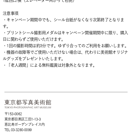
1階西口 横（エレベーター向かって右側）
注意事項
・キャンペーン期間中でも、シール台紙がなくなり次第終了となりま
す。
・プリントシール撮影用メダルはキャンペーン開催期間中に限り、購入
日に関わらずご使用いただけます。
・1回の撮影時間は約3分です。ゆずり合ってのご利用をお願いします。
・機器の故障等でご使用いただけない場合は、代わりに美術館オリジナ
ルグッズをプレゼントいたします。
・「老人週間」による無料鑑賞は対象外となります。
〒153-0062
東京都目黒区三田1-13-3
恵比寿ガーデンプレイス内
TEL 03-3280-0099