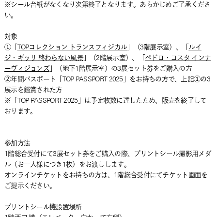
※シール台紙がなくなり次第終了となります。あらかじめご了承くださ
い。
対象
①「
TOPコレクション トランスフィジカル
」（3階展示室）、「
ルイ
ジ・ギッリ 終わらない風景
」（2階展示室）、「
ペドロ・コスタ インナ
ーヴィジョンズ
」（地下1階展示室）の3展セット券をご購入の方
②年間パスポート「TOP PASSPORT 2025」をお持ちの方で、上記①の3
展示を鑑賞された方
※「TOP PASSPORT 2025」は予定枚数に達したため、販売を終了して
おります。
参加方法
1階総合受付にて3展セット券をご購入の際、プリントシール撮影用メダ
ル（お一人様につき1枚）をお渡しします。
オンラインチケットをお持ちの方は、1階総合受付にてチケット画面を
ご提示ください。
プリントシール機設置場所