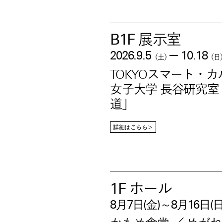
B1F 展示室
—
2026.9.5
10.18
（土）
（日
TOKYOスマート・
女子大学 長谷研究
道」
詳細はこちら＞
1F
ホール
8月7日(金)～8月16日(日