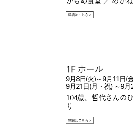
かもめ食堂 ／ めが
詳細はこちら＞
1F
ホール
9月8日(火)～9月11日(金
9月21日(月・祝) ～9月
104歳、哲代さんの
り
詳細はこちら＞