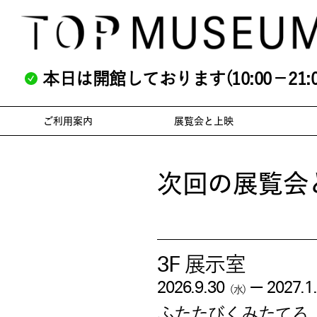
本日は開館しております(10:00－21:0
ご利用案内
展覧会と上映
次回の展覧会
3F 展示室
—
2026.9.30
2027.1
（水）
ふたたびくみたてる 日