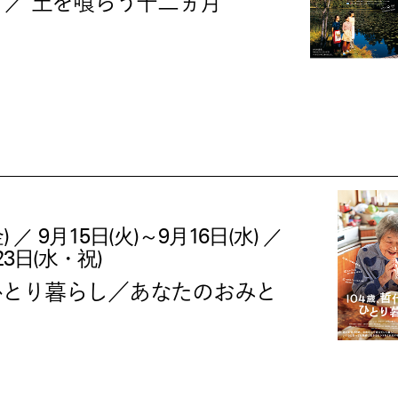
ね ／ 土を喰らう十二ヵ月
) ／ 9月15日(火)～9月16日(水) ／
23日(水・祝)
ひとり暮らし／あなたのおみと