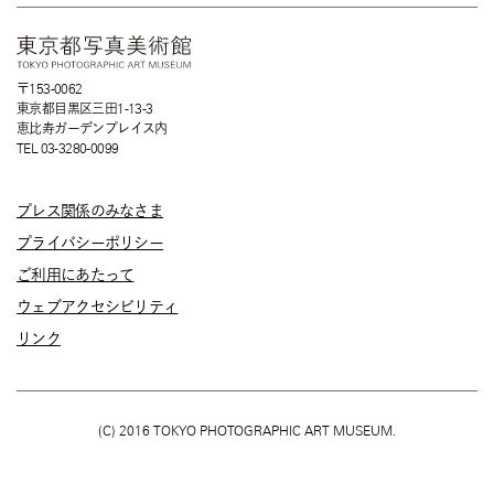
〒153-0062
東京都目黒区三田1-13-3
恵比寿ガーデンプレイス内
TEL 03-3280-0099
プレス関係のみなさま
プライバシーポリシー
ご利用にあたって
ウェブアクセシビリティ
リンク
(C) 2016 TOKYO PHOTOGRAPHIC ART MUSEUM.