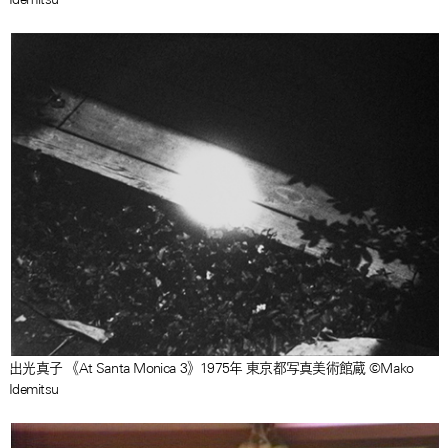
出光真子 《At Santa Monica 3》1975年 東京都写真美術館蔵 ©Mako
Idemitsu