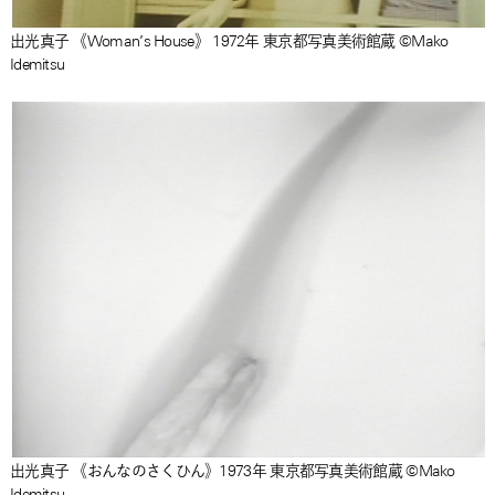
出光真子 《Woman’s House》 1972年 東京都写真美術館蔵 ©Mako
Idemitsu
出光真子 《おんなのさくひん》1973年 東京都写真美術館蔵 ©Mako
Idemitsu