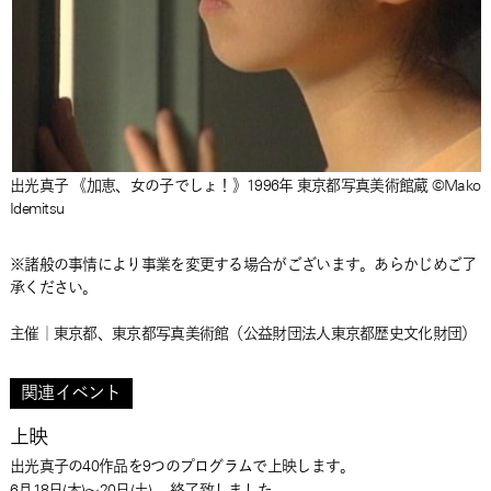
出光真子 《加恵、女の子でしょ！》1996年 東京都写真美術館蔵 ©Mako
Idemitsu
※諸般の事情により事業を変更する場合がございます。あらかじめご了
承ください。
主催｜東京都、東京都写真美術館（公益財団法人東京都歴史文化財団）
関連イベント
上映
出光真子の40作品を9つのプログラムで上映します。
6月18日(木)～20日(土) 終了致しました