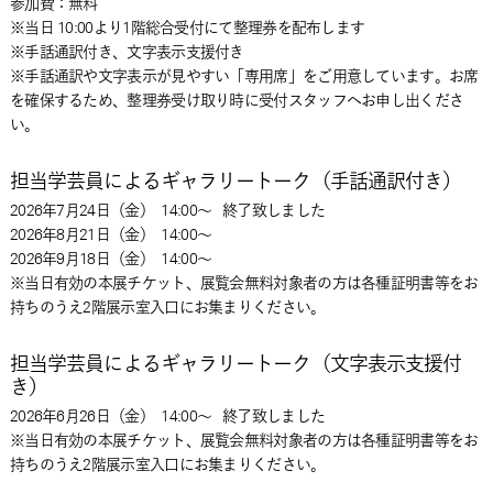
参加費：無料
※当日 10:00より1階総合受付にて整理券を配布します
※手話通訳付き、文字表示支援付き
※手話通訳や文字表示が見やすい「専用席」をご用意しています。お席
を確保するため、整理券受け取り時に受付スタッフへお申し出くださ
い。
担当学芸員によるギャラリートーク（手話通訳付き）
2026年7月24日
（金）
14:00～
終了致しました
2026年8月21日
（金）
14:00～
2026年9月18日
（金）
14:00～
※当日有効の本展チケット、展覧会無料対象者の方は各種証明書等をお
持ちのうえ2階展示室入口にお集まりください。
担当学芸員によるギャラリートーク（文字表示支援付
き）
2026年6月26日
（金）
14:00～
終了致しました
※当日有効の本展チケット、展覧会無料対象者の方は各種証明書等をお
持ちのうえ2階展示室入口にお集まりください。