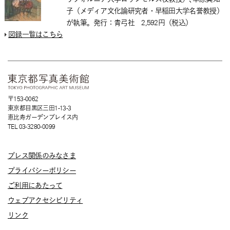
子（メディア文化論研究者・早稲田大学名誉教授）
が執筆。発行：青弓社 2,592円（税込）
図録一覧はこちら
〒153-0062
東京都目黒区三田1-13-3
恵比寿ガーデンプレイス内
TEL 03-3280-0099
プレス関係のみなさま
プライバシーポリシー
ご利用にあたって
ウェブアクセシビリティ
リンク