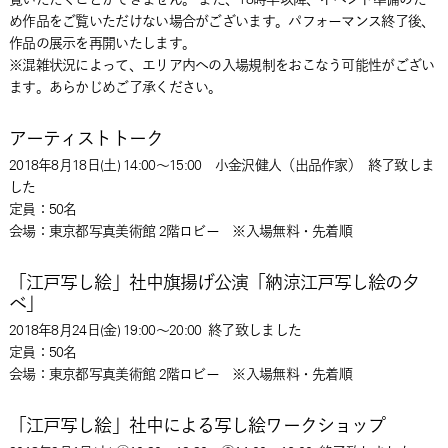
め作品をご覧いただけない場合がございます。パフォーマンス終了後、
作品の展示を再開いたします。
※混雑状況によって、エリア内への入場規制をおこなう可能性がござい
ます。あらかじめご了承ください。
アーティストトーク
2018年8月18日(土) 14:00～15:00 小金沢健人（出品作家）
終了致しま
した
定員：50名
会場：東京都写真美術館 2階ロビー ※入場無料・先着順
「江戸写し絵」社中旗揚げ公演「納涼江戸写し絵の夕
べ」
2018年8月24日(金) 19:00～20:00
終了致しました
定員：50名
会場：東京都写真美術館 2階ロビー ※入場無料・先着順
「江戸写し絵」社中による写し絵ワークショップ