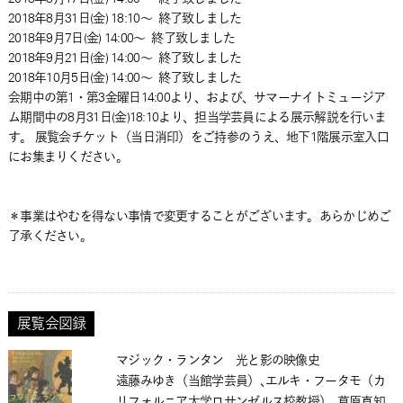
2018年8月31日(金) 18:10～
終了致しました
2018年9月7日(金) 14:00～
終了致しました
2018年9月21日(金) 14:00～
終了致しました
2018年10月5日(金) 14:00～
終了致しました
会期中の第1・第3金曜日14:00より、および、サマーナイトミュージア
ム期間中の8月31日(金)18:10より、担当学芸員による展示解説を行いま
す。 展覧会チケット（当日消印）をご持参のうえ、地下1階展示室入口
にお集まりください。
＊事業はやむを得ない事情で変更することがございます。あらかじめご
了承ください。
展覧会図録
マジック・ランタン 光と影の映像史
遠藤みゆき（当館学芸員）､エルキ・フータモ（カ
リフォルニア大学ロサンゼルス校教授）､草原真知