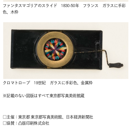
ファンタスマゴリアのスライド 1830-50年 フランス ガラスに手彩
色、木枠
クロマトロープ 19世紀 ガラスに手彩色、金属枠
※記載のない図版はすべて東京都写真美術館蔵
□主催：東京都 東京都写真美術館、日本経済新聞社
□協賛：凸版印刷株式会社