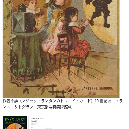
作者不詳（マジック・ランタンのトレード・カード）19 世紀頃 フラ
ンス リトグラフ 東京都写真美術館蔵