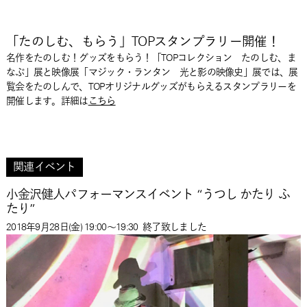
「たのしむ、もらう」TOPスタンプラリー開催！
名作をたのしむ！グッズをもらう！「TOPコレクション たのしむ、ま
なぶ」展と映像展「マジック・ランタン 光と影の映像史」展では、展
覧会をたのしんで、TOPオリジナルグッズがもらえるスタンプラリーを
開催します。詳細は
こちら
関連イベント
小金沢健人パフォーマンスイベント “うつし かたり ふ
たり”
2018年9月28日(金) 19:00～19:30
終了致しました