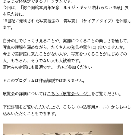
まざまな体験ができるプログラムです。
今回は、「総合開館30周年記念 ルイジ・ギッリ 終わらない風景」展
を見た後に、
19世紀に発明された写真技法の「青写真」（サイアノタイプ）を体験し
ます。
自分の目でじっくり見ることや、実際につくることの楽しさを通して、
写真の理解を深めながら、たくさんの発見や驚きに出会いませんか。
今まで美術館に来たことがない人や、写真をつくることがはじめての
人、もちろん、そうでない人も大歓迎です。
夏休みの宿題にも最適です。 ぜひご参加ください！
＊このプログラムは作品解説ではありません。
展覧会の詳細については
こちら（展覧会ページ）
をご覧ください。
下記詳細をご覧いただいた上で、
こちら（申込専用メール）
からお申し
込みいただくこともできます。