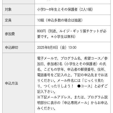
対象
小学3～6年生とその保護者（2人1組）
定員
10組（申込多数の場合は抽選）
800円（別途、ルイジ・ギッリ展チケットが必
参加費
要です。＊小学生は無料）
申込締切
2025年8月8日（金）13:00
電子メールで、プログラム名、希望コース／参
加日、参加者2名（小学生とその保護者）の氏
名、こどもの学年、申込者の郵便番号、住所、
電話番号をご記入の上、下記の申込先までお送
りください。メール件名には「じっくり見た
申込方法
り、つくったりしよう！ ●コース」と必ずご
記入下さい。
※下記メールアドレス、または、プログラム説
明部分に表示の「申込専用メール」からお申込
みください。