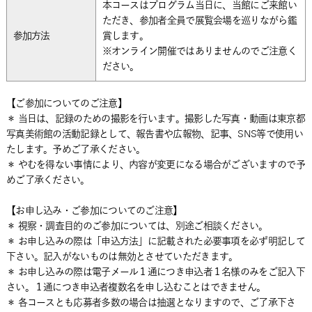
本コースはプログラム当日に、当館にご来館い
ただき、参加者全員で展覧会場を巡りながら鑑
参加方法
賞します。
※オンライン開催ではありませんのでご注意く
ださい。
【ご参加についてのご注意】
＊ 当日は、記録のための撮影を行います。撮影した写真・動画は東京都
写真美術館の活動記録として、報告書や広報物、記事、SNS等で使用い
たします。予めご了承ください。
＊ やむを得ない事情により、内容が変更になる場合がございますので予
めご了承ください。
【お申し込み・ご参加についてのご注意】
＊ 視察・調査目的のご参加については、別途ご相談ください。
＊ お申し込みの際は「申込方法」に記載された必要事項を必ず明記して
下さい。記入がないものは無効とさせていただきます。
＊ お申し込みの際は電子メール１通につき申込者１名様のみをご記入下
さい。１通につき申込者複数名を申し込むことはできません。
＊ 各コースとも応募者多数の場合は抽選となりますので、ご了承下さ