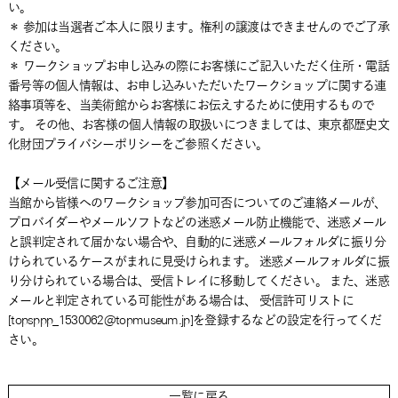
い。
＊ 参加は当選者ご本人に限ります。権利の譲渡はできませんのでご了承
ください。
＊ ワークショップお申し込みの際にお客様にご記入いただく住所・電話
番号等の個人情報は、お申し込みいただいたワークショップに関する連
絡事項等を、当美術館からお客様にお伝えするために使用するもので
す。 その他、お客様の個人情報の取扱いにつきましては、東京都歴史文
化財団プライバシーポリシーをご参照ください。
【メール受信に関するご注意】
当館から皆様へのワークショップ参加可否についてのご連絡メールが、
プロバイダーやメールソフトなどの迷惑メール防止機能で、迷惑メール
と誤判定されて届かない場合や、自動的に迷惑メールフォルダに振り分
けられているケースがまれに見受けられます。 迷惑メールフォルダに振
り分けられている場合は、受信トレイに移動してください。 また、迷惑
メールと判定されている可能性がある場合は、 受信許可リストに
[topsppp_1530062@topmuseum.jp]を登録するなどの設定を行ってくだ
さい。
一覧に戻る