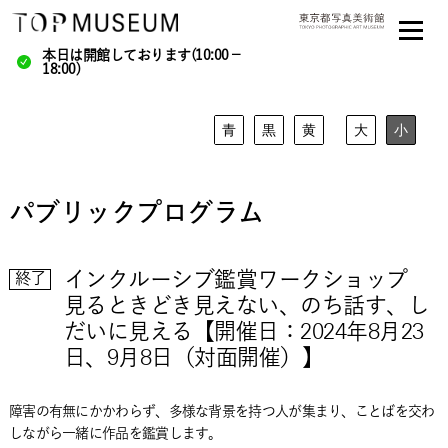
本日は開館しております(10:00－
18:00)
青
黒
黄
大
小
パブリックプログラム
インクルーシブ鑑賞ワークショップ
終了
見るときどき見えない、のち話す、し
だいに見える【開催日：2024年8月23
日、9月8日（対面開催）】
障害の有無にかかわらず、多様な背景を持つ人が集まり、ことばを交わ
しながら一緒に作品を鑑賞します。