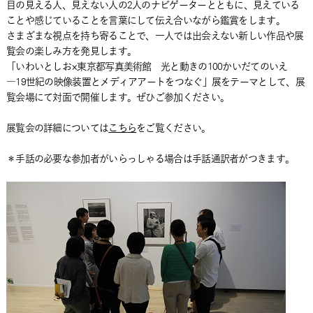
目の見える人、見えない人の2人のナビゲーターとともに、見えている
ことや感じていることを言葉にして伝え合いながら鑑賞をします。
さまざまな視点を持ち寄ることで、一人では出会えない新しい作品や展
覧会の楽しみ方を発見します。
「いわいとしお×東京都写真美術館 光と動きの100かいだてのいえ
―19世紀の映像装置とメディアアートをつなぐ」展をテーマとして、展
覧会場にて対面で開催します。ぜひご参加ください。
展覧会の詳細については
こちら
をご覧ください。
＊手話の必要な参加者がいらっしゃる場合は手話通訳者がつきます。