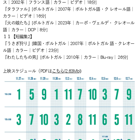
ス｜2002年｜フランス語｜カラー｜ビデオ｜18分]
『タラファル』[ポルトガル｜2007年｜ポルトガル語・ク レオール語｜
カラー｜ビデオ｜16分]
『火の娘たち』[ポルトガル｜2023年｜カーボ・ヴェルデ・ クレオール
語｜カラー｜DCP｜8分]
１１【短編集2】
『うさぎ狩り』[韓国・ポルトガル｜2007年｜ポルトガル 語・クレオー
ル語｜カラー｜ビデオ｜23分]
『わたしたちの男』[ポルトガル｜2010年｜カラー｜Blu-ray｜ 26分]
上映スケジュール（PDFは
こちら[2.63Mb]
)