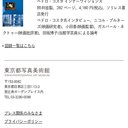
ペドロ・コスタ インナーヴィジョンズ
B5判並製、282 ページ、4,180 円(税込)、ソリレス書
店発行
ペドロ・コスタ氏インタビュー、ニコル・ブルネー
ズ(映画研究者)、小田香(映画監督)、ガスパール・ネ
クトゥー(映画批評家)、田坂博子(当館学芸員)による論考
図録一覧はこちら
〒153-0062
東京都目黒区三田1-13-3
恵比寿ガーデンプレイス内
TEL 03-3280-0099
プレス関係のみなさま
プライバシーポリシー