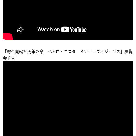
「総合開館30周年記念 ペドロ・コスタ インナーヴィジョンズ」展覧
会予告