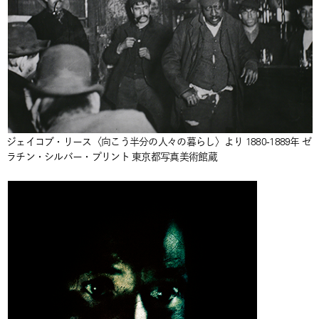
ジェイコブ・リース〈向こう半分の人々の暮らし〉より 1880-1889年 ゼ
ラチン・シルバー・プリント 東京都写真美術館蔵