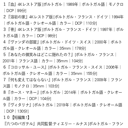
１『血』4Kレストア版 [ポルトガル｜1989年｜ポルトガル語｜モノクロ
｜DCP｜99分]
２『溶岩の家』4Kレストア版 [ポルトガル・フランス・ドイツ｜1994年
｜ポルトガル語・クレオール語｜カラー｜DCP｜110分]
３『骨』4Kレストア版 [ポルトガル・フランス・ドイツ｜1997年｜ポル
トガル語｜カラー｜DCP｜98分]
４『ヴァンダの部屋』[ポルトガル・ドイツ・スイス｜2000年｜ポルト
ガル語・クレオール語｜カラー｜35mm｜178分]
５『あなたの微笑みはどこに隠れたの？』[ポルトガル・フランス｜
2001年｜フランス語｜カラー｜35mm｜104分]
６『コロッサル・ユース』[ポルトガル・フランス・スイス｜2006年｜
ポルトガル語・クレオール語｜カラー｜35mm｜155分]
７『何も変えてはならない』[ポルトガル・フランス｜2009年｜フラン
ス語｜モノクロ｜35mm｜103分]
８『ホース・マネー』[ポルトガル｜2014年｜ポルトガル語・クレオー
ル語｜カラー｜DCP｜104分]
９『ヴィタリナ』[ポルトガル｜2019年｜ポルトガル語・クレオール語
｜DCP｜130分]
１０【短編集1】
『六つのバガテル』共同監督:ティエリー・ルナス [ポルトガル・フラン