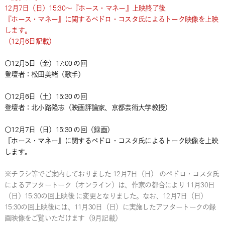
12月7日（日）15:30～『ホース・マネー』上映終了後
『ホース・マネー』に関するペドロ・コスタ氏によるトーク映像を上映
します。
（12月6日記載）
〇12月5日（金）17:00 の回
登壇者：松田美緒（歌手）
〇12月6日（土）15:30 の回
登壇者：北小路隆志（映画評論家、京都芸術大学教授）
〇12月7日（日）15:30 の回（録画）
『ホース・マネー』に関するペドロ・コスタ氏によるトーク映像を上映
します。
※チラシ等でご案内しておりました 12月7日（日） のペドロ・コスタ氏
によるアフタートーク（オンライン）は、作家の都合により 11月30日
（日）15:30の回上映後 に変更となりました。なお、12月7日（日）
15:30の回上映後には、11月30日（日）に実施したアフタートークの録
画映像をご覧いただけます（9月記載）