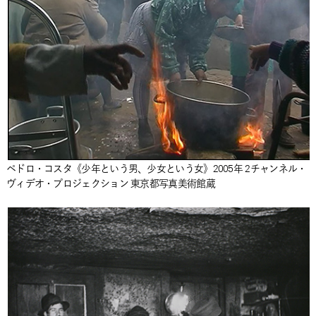
ペドロ・コスタ《少年という男、少女という女》2005年 2チャンネル・
ヴィデオ・プロジェクション 東京都写真美術館蔵