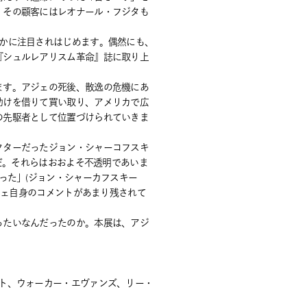
。その顧客にはレオナール・フジタも
かに注目されはじめます。偶然にも、
『シュルレアリスム革命』誌に取り上
ます。アジェの死後、散逸の危機にあ
助けを借りて買い取り、アメリカで広
の先駆者として位置づけられていきま
クターだったジョン・シャーコフスキ
だ。それらはおおよそ不透明であいま
った」(ジョン・シャーカフスキー
ジェ自身のコメントがあまり残されて
ったいなんだったのか。本展は、アジ
ト、ウォーカー・エヴァンズ、リー・