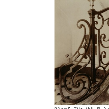
ウジェーヌ・アジェ 《トリニ館、ケ・ダ