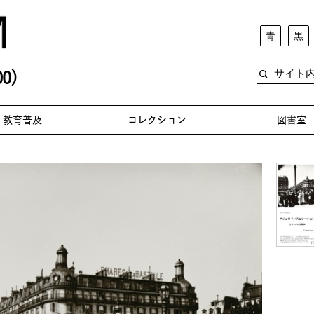
青
黒
0)
教育普及
コレクション
図書室