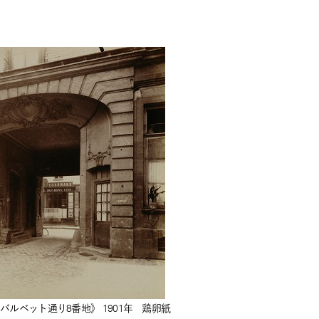
ルベット通り8番地》 1901年 鶏卵紙