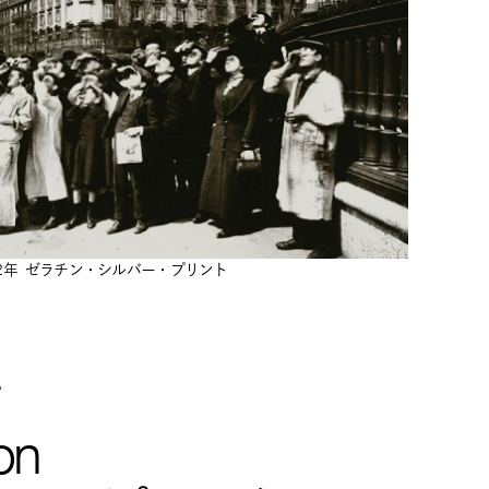
2年 ゼラチン・シルバー・プリント
室
on