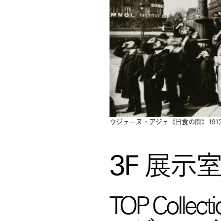
ウジェーヌ・アジェ《日食の間》191
3F 展示
TOP Collecti