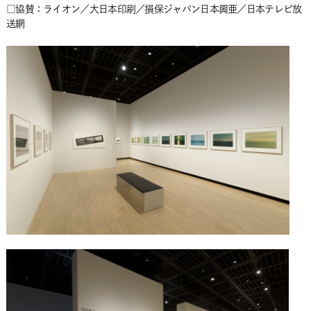
□協賛：ライオン／大日本印刷／損保ジャパン日本興亜／日本テレビ放
送網