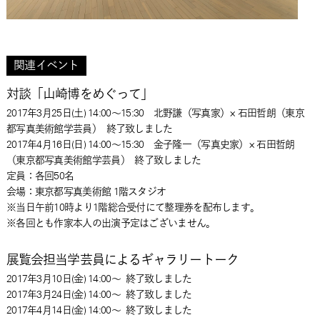
関連イベント
対談「山崎博をめぐって」
2017年3月25日(土) 14:00～15:30 北野謙（写真家）× 石田哲朗（東京
都写真美術館学芸員）
終了致しました
2017年4月16日(日) 14:00～15:30 金子隆一（写真史家）× 石田哲朗
（東京都写真美術館学芸員）
終了致しました
定員：各回50名
会場：東京都写真美術館 1階スタジオ
※当日午前10時より1階総合受付にて整理券を配布します。
※各回とも作家本人の出演予定はございません。
展覧会担当学芸員によるギャラリートーク
2017年3月10日(金) 14:00～
終了致しました
2017年3月24日(金) 14:00～
終了致しました
2017年4月14日(金) 14:00～
終了致しました