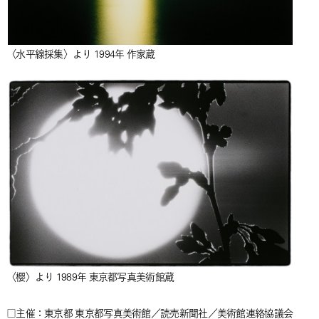
〈水平線採集〉より 1994年 作家蔵
〈櫻〉より 1989年 東京都写真美術館蔵
□主催：東京都 東京都写真美術館／読売新聞社／美術館連絡協議会