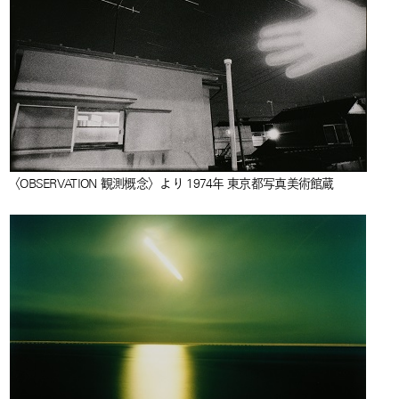
〈OBSERVATION 観測概念〉より 1974年 東京都写真美術館蔵