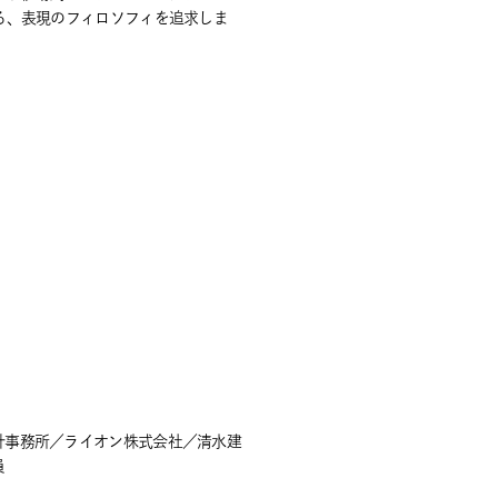
る、表現のフィロソフィを追求しま
計事務所／ライオン株式会社／清水建
員