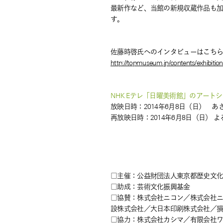
最新作など、当館の新規収蔵作品も加
す。
佐藤時啓氏へのインタビューはこち
http://topmuseum.jp/contents/exhibitio
NHK Eテレ「日曜美術館」のアート
放映日時：2014年6月8日（日） あさ
再放映日時：2014年6月8日（日） 
□主催：公益財団法人東京都歴史文
□助成：芸術文化振興基金
□協賛：株式会社ニコン／株式会社
設株式会社／大日本印刷株式会社／
□協力：株式会社カシマ／有限会社