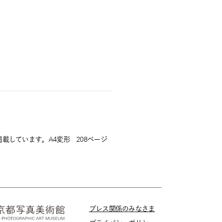
しています。A4変形 208ページ
プレス関係のみなさま