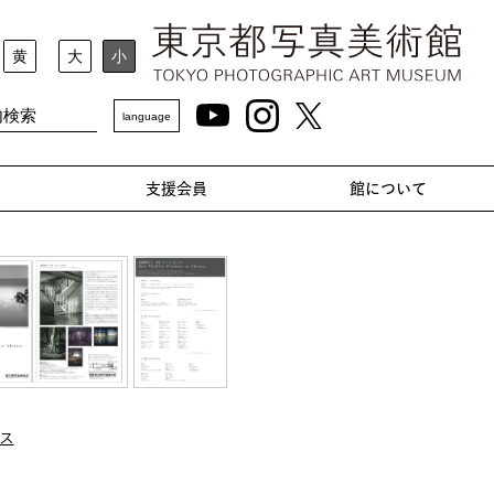
黄
大
小
language
支援会員
館について
ス