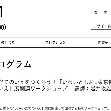
青
黒
0)
教育普及
コレクション
図書室
ログラム
いだてのいえをつくろう！「いわいとしお×東京
のいえ」展関連ワークショップ 講師：岩井俊雄（
光と動きの100かいだてのいえ」展に関連して開催する特別ワークショップ。