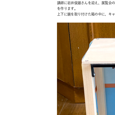
講師に岩井俊雄さんを迎え、展覧会の
を作ります。
上下に鏡を取り付けた箱の中に、キ