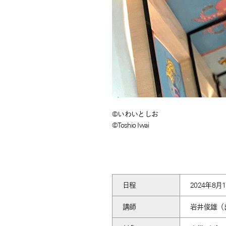
©いわいとしお
©Toshio Iwai
日程
2024年8月1
講師
岩井俊雄（