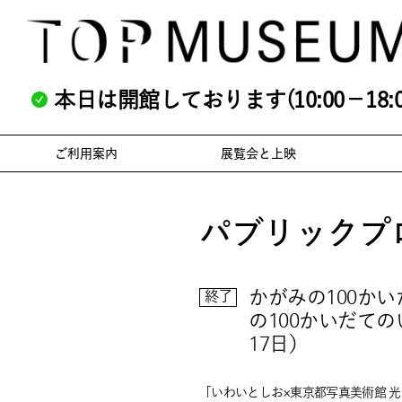
本日は開館しております(10:00－18:0
ご利用案内
展覧会と上映
パブリックプ
かがみの100か
終了
の100かいだて
17日）
「いわいとしお×東京都写真美術館 