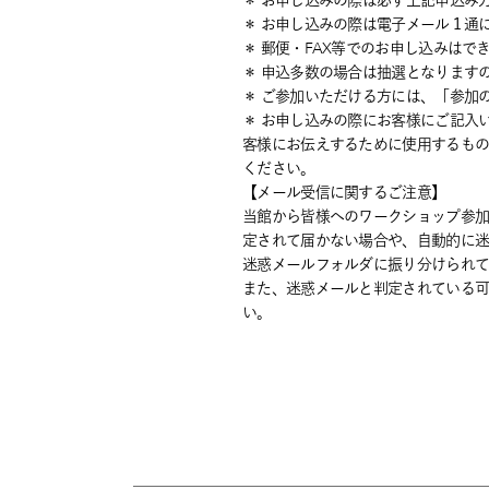
＊ お申し込みの際は必ず上記申込み
＊ お申し込みの際は電子メール１通
＊ 郵便・FAX等でのお申し込みはで
＊ 申込多数の場合は抽選となります
＊ ご参加いただける方には、「参加
＊ お申し込みの際にお客様にご記入
客様にお伝えするために使用するも
ください。
【メール受信に関するご注意】
当館から皆様へのワークショップ参
定されて届かない場合や、自動的に
迷惑メールフォルダに振り分けられ
また、迷惑メールと判定されている可能性が
い。