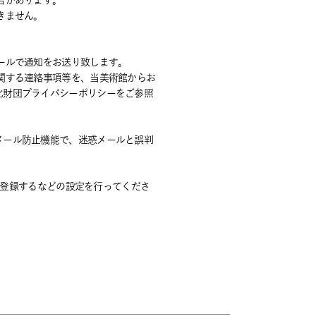
合があります。
きません。
ールで通知をお送り致します。
関する連絡事項等を、当美術館からお
化財団プライバシーポリシーをご参照
メール防止機能で、迷惑メールと誤判
jp]を登録するなどの設定を行ってくださ