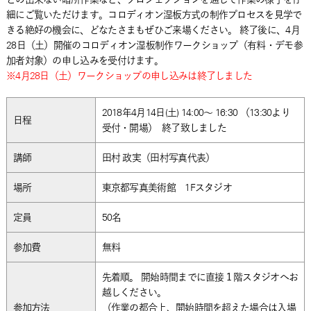
細にご覧いただけます。コロディオン湿板方式の制作プロセスを見学で
きる絶好の機会に、どなたさまもぜひご来場ください。 終了後に、4月
28日（土）開催のコロディオン湿板制作ワークショップ（有料・デモ参
加者対象）の申し込みを受付けます。
※4月28日（土）ワークショップの申し込みは終了しました
2018年4月14日(土) 14:00～ 16:30 （13:30より
日程
受付・開場）
終了致しました
講師
田村 政実（田村写真代表）
場所
東京都写真美術館 1Fスタジオ
定員
50名
参加費
無料
先着順。 開始時間までに直接１階スタジオへお
越しください。
参加方法
（作業の都合上、開始時間を超えた場合は入場