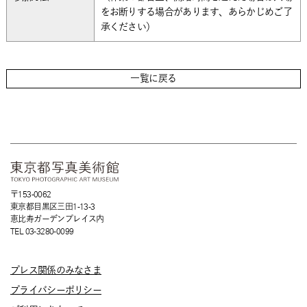
をお断りする場合があります、あらかじめご了
承ください）
一覧に戻る
〒153-0062
東京都目黒区三田1-13-3
恵比寿ガーデンプレイス内
TEL 03-3280-0099
プレス関係のみなさま
プライバシーポリシー