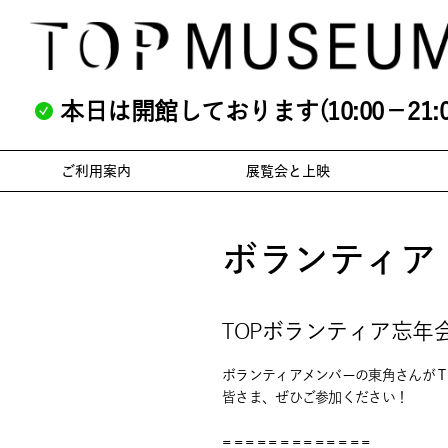
本日は開館しております(10:00－21:0
ご利用案内
展覧会と上映
ボランティア
TOPボランティア忘年
ボランティアメンバーの東角さんが
皆さま、ぜひご参加ください！
= = = = = = = = = = = = =