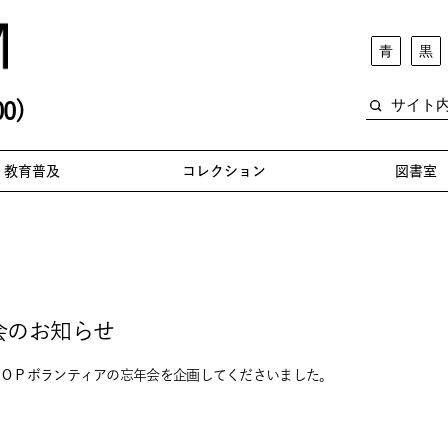
青
黒
0)
教育普及
コレクション
図書室
会のお知らせ
ＴＯＰボランティアの忘年会を企画してくださいました。