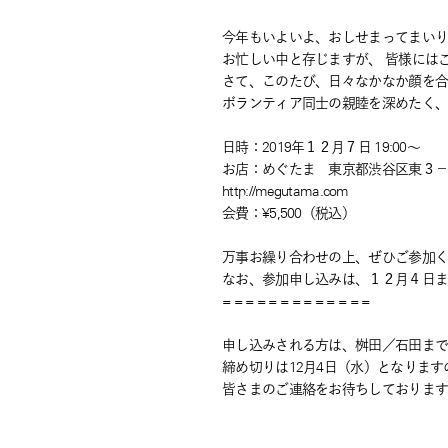
今年もいよいよ、おしせまってまい
お忙しい中と存じますが、 皆様には
さて、このたび、日々なかなか顔を
ボランティア同士の親睦を深めたく
日時：2019年１２月７日 19:00～
お店：めぐたま 東京都渋谷区
http://megutama.com
会費：¥5,500（税込）
万事お繰り合わせの上、ぜひご参加
なお、参加申し込みは、１２月４日
= = = = = = = = = = = = =
申し込みされる方は、桝田／石田ま
締め切りは12月4日（水）となります
皆さまのご連絡をお待ちしておりま