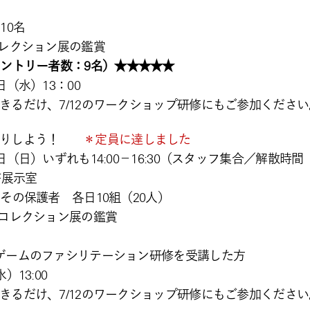
10名
コレクション展の鑑賞
ントリー者数：9名）★★★★★
（水）13：00
きるだけ、7/12のワークショップ研修にもご参加ください
ったりしよう！
＊定員に達しました
日）いずれも14:00－16:30（スタッフ集合／解散時間 13
F展示室
その保護者 各日10組（20人）
Pコレクション展の鑑賞
名
ゲームのファシリテーション研修を受講した方
13:00
きるだけ、7/12のワークショップ研修にもご参加ください