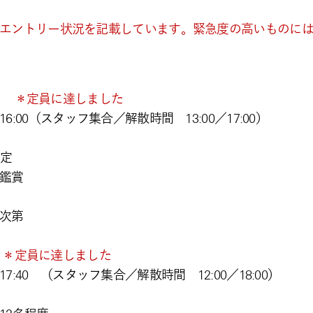
現在のエントリー状況を記載しています。緊急度の高いものに
真部
＊定員に達しました
16:00（スタッフ集合／解散時間 13:00／17:00）
予定
鑑賞
次第
験
＊定員に達しました
17:40 （スタッフ集合／解散時間 12:00／18:00）