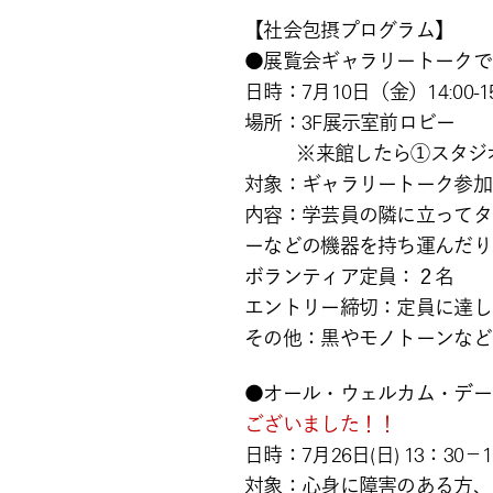
【社会包摂プログラム】
●展覧会ギャラリートーク
日時：7月10日（金）14:00-
場所：3F展示室前ロ
※来館したら①スタジオス
対象：ギャラリートーク参加
内容：学芸員の隣に立ってタ
ーなどの機器を持ち運んだり
ボランティア定員：２名
エントリー締切：定員に達し
その他：黒やモノトーンなど
●オール・ウェルカム・デー
ございました！！
日時：7月26日(日) 13：30
対象：心身に障害のある方、