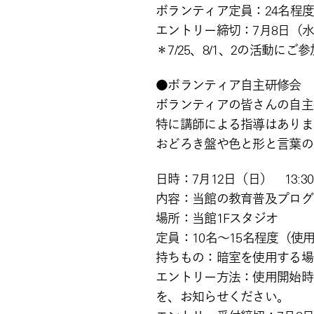
ボランティア定員：24名程
エントリー締切：7月8日（水）
＊7/25、8/1、2の活動
●ボランティア自主研修会 
ボランティアの皆さんの自主
特に講師による指導はありま
おどろき盤や色と形と言葉の
日時：7月12日（日） 13:3
内容：当館の教育普及プログ
場所：当館1Fスタジオ
定員：10名～15名程度（
持ちもの：暗室を使用する場
エントリー方法：使用開始時
を、お知らせください。