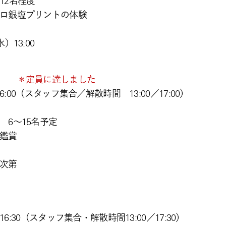
12名程度
ロ銀塩プリントの体験
13:00
学校
＊定員に達しました
6:00（スタッフ集合／解散時間 13:00／17:00）
 6～15名予定
鑑賞
次第
グラム】
16:30（スタッフ集合・解散時間13:00／17:30）