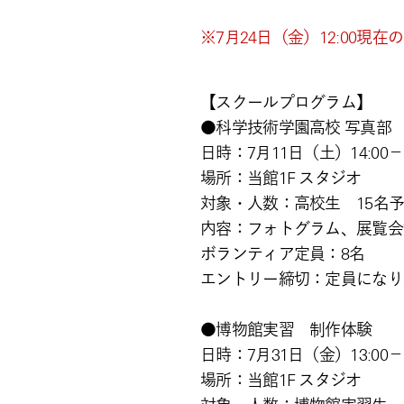
※7月24日（金）12:00
【スクールプログラム】
●科学技術学園高校 写
日時：7月11日（土）14:00－
場所：当館1F スタジオ
対象・人数：高校生 15名
内容：フォトグラム、展覧会
ボランティア定員：8名
エントリー締切：定員になり
●博物館実習 制作体
日時：7月31日（金）13:00－
場所：当館1F スタジオ