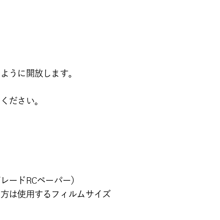
るように開放します。
用ください。
レードRCペーパー）
う方は使用するフィルムサイズ