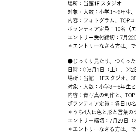
場所：当館1F スタジオ
対象・人数：小学3～6年生、
内容：フォトグラム、TOP
ボランティア定員：10名
（エ
エントリー受付締切：7月22日
＊エントリーなさる方は、で
●じっくり見たり、つく
日時：①8月1日（土）、②2日（
場所：当館 1Fスタジオ、3
対象・人数：小学3～6年生と
内容：青写真の制作と、TO
ボランティア定員：各日10
＊うち4人は色と形と言葉の
エントリー締切：7月29日（水）
＊エントリーなさる方は、で