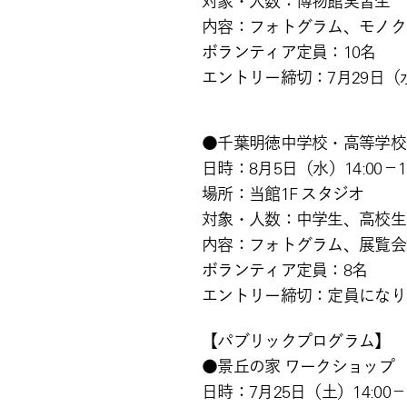
対象・人数：博物館実習生 
内容：フォトグラム、モノク
ボランティア定員：10名
エントリー締切：7月29日（水）
●千葉明徳中学校・高等
日時：8月5日（水）14:00－1
場所：当館1F スタジオ
対象・人数：中学生、高校生
内容：フォトグラム、展覧会
ボランティア定員：8名
エントリー締切：定員になり
【パブリックプロ
●景丘の家 ワークショップ
日時：7月25日（土）14:00－