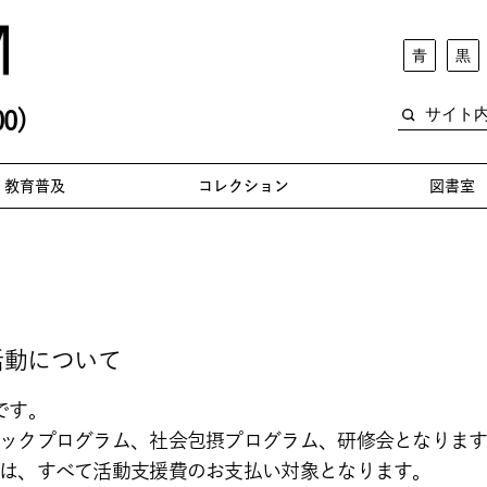
青
黒
0)
教育普及
コレクション
図書室
活動について
です。
ックプログラム、社会包摂プログラム、研修会となりま
は、すべて活動支援費のお支払い対象となります。