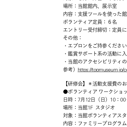
場所：当館館内、展示室
内容：支援ツールを使った館
ボランティア定員：６名
エントリー受付締切：定員に
その他：
・エプロンをご持参ください
・鑑賞サポート系の活動に入
・当館のアクセシビリティの
参考）
https://topmuseum.jp/co
【研修会】＊活動支援費のお
●ボランティア ワークショ
日時：7月12日（日）10：00
場所：当館1F スタジオ
対象：当館ボランティアスタ
内容：ファミリープログラム