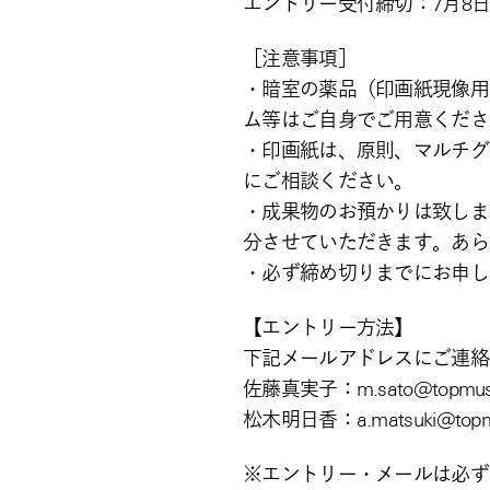
エントリー受付締切：7月8日
［注意事項］
・暗室の薬品（印画紙現像用
ム等はご自身でご用意くださ
・印画紙は、原則、マルチグ
にご相談ください。
・成果物のお預かりは致しま
分させていただきます。あら
・必ず締め切りまでにお申し
【エントリー方法】
下記メールアドレ
佐藤真実子：m.sato@topmuse
松木明日香：a.matsuki@topm
※エントリー・メールは必ず