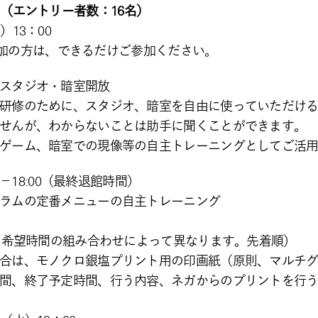
度
（エントリー者数：16名）
13：00
にご参加の方は、できるだけご参加ください。
スタジオ・暗室開放
研修のために、スタジオ、暗室を自由に使っていただけ
せんが、わからないことは助手に聞くことができます。
ゲーム、暗室での現像等の自主トレーニングとしてご活
0－18:00（最終退館時間）
ラムの定番メニューの自主トレーニング
使用希望時間の組み合わせによって異なります。先着順）
合は、モノクロ銀塩プリント用の印画紙（原則、マルチグ
間、終了予定時間、行う内容、ネガからのプリントを行