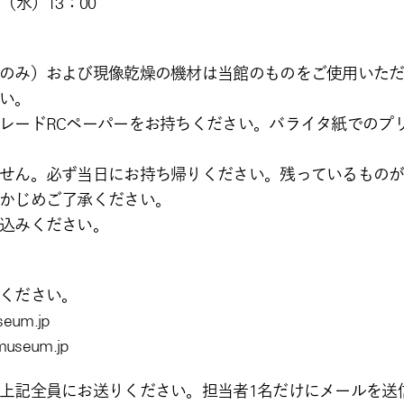
（水）13：00
のみ）および現像乾燥の機材は当館のものをご使用いた
い。
レードRCペーパーをお持ちください。バライタ紙でのプ
せん。必ず当日にお持ち帰りください。残っているもの
かじめご了承ください。
込みください。
スにご連絡ください。
um.jp
useum.jp
上記全員にお送りください。担当者1名だけにメールを送