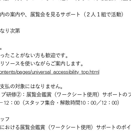
内の案内や、展覧会を見るサポート（２人１組で活動）
なり次第
。
ったことがない方も歓迎です。
リソースを使いながらご案内します。
ntents/pages/universal_accessibility_top.html
支払の対象にはなりません。
ップ研修②：展覧会鑑賞（ワークシート使用）サポートの
－12：00（スタッフ集合・解散時間10：00／12：00）
ッフ
における展覧会鑑賞（ワークシート使用）サポートのポ