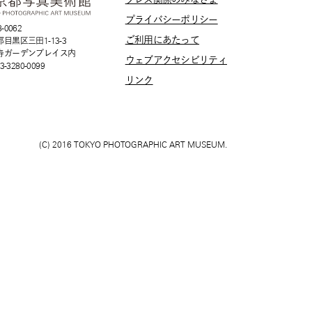
プライバシーポリシー
-0062
ご利用にあたって
目黒区三田1-13-3
寿ガーデンプレイス内
ウェブアクセシビリティ
03-3280-0099
リンク
(C) 2016 TOKYO PHOTOGRAPHIC ART MUSEUM.