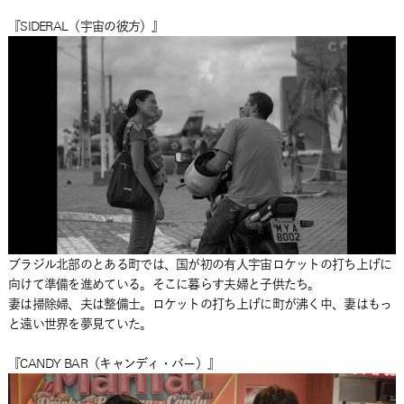
『SIDERAL（宇宙の彼方）』
ブラジル北部のとある町では、国が初の有人宇宙ロケットの打ち上げに
向けて準備を進めている。そこに暮らす夫婦と子供たち。
妻は掃除婦、夫は整備士。ロケットの打ち上げに町が沸く中、妻はもっ
と遠い世界を夢見ていた。
『CANDY BAR（キャンディ・バー）』