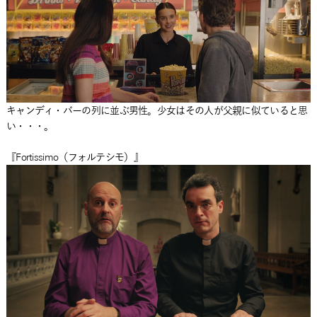
キャンディ・バーの列に並ぶ男性。少女はその人が父親に似ていると思
い・・・。
『Fortissimo（フォルテシモ）』