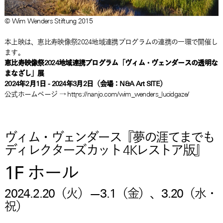
© Wim Wenders Stiftung 2015
本上映は、恵比寿映像祭2024地域連携プログラムの連携の一環で開催し
ます。
恵比寿映像祭2024地域連携プログラム「ヴィム・ヴェンダースの透明な
まなざし」展
2024年2月1日 - 2024年3月2日（会場：N&A Art SITE）
公式ホームページ → https://nanjo.com/wim_wenders_lucidgaze/
ヴィム・ヴェンダース『夢の涯てまでも
ディレクターズカット 4Kレストア版』
1F ホール
2024.2.20（火）—3.1（金）、3.20（水・
祝）