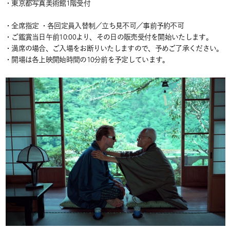
・東京都写真美術館1階受付
・全席指定 ・各回定員入替制／立ち見不可／事前予約不可
・ご鑑賞当日午前10:00より、その日の販売受付を開始いたします。
・満席の場合、ご入場をお断りいたしますので、予めご了承ください。
・開場は各上映開始時間の10分前を予定しています。