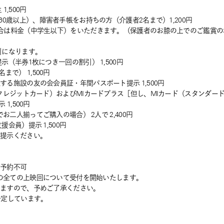
,500円
60歳以上）、障害者手帳をお持ちの方（介護者2名まで）1,200円
合は料金（中学生以下）をいただきます。（保護者のお膝の上でのご鑑賞の
引になります。
（半券1枚につき一回の割引） 1,500円
で） 1,500円
る施設の友の会会員証・年間パスポート提示 1,500円
クレジットカード）およびMIカードプラス［但し、MIカード（スタンダード）
 1,500円
お二人揃ってご購入の場合） 2人で 2,400円
会員）提示 1,500円
ご提示ください。
前予約不可
日の全ての上映回について受付を開始いたします。
しますので、予めご了承ください。
予定しています。