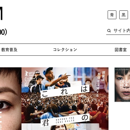
青
黒
0)
教育普及
コレクション
図書室