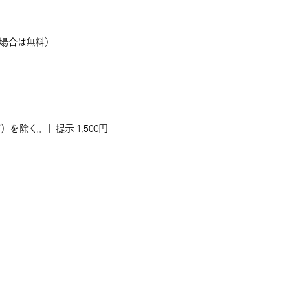
場合は無料）
を除く。］提示 1,500円