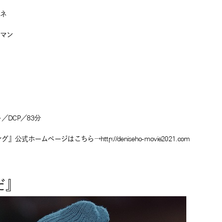
ーネ
ーマン
／DCP／83分
ホームページはこちら→http://deniseho-movie2021.com
だ』