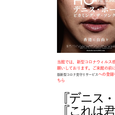
当館では、新型コロナウィルス
願いしております。
ご来館の前
への登録
版新型コロナ見守りサービス
ちら
『デニス・
『これは君