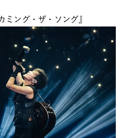
ビカミング・ザ・ソング』