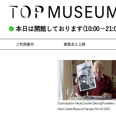
本日は開館しております(10:00－21:0
ご利用案内
展覧会と上映
Coproduction Neue Zurcher Zeitung/Fondation
Henri Cartier-Bresson/Xanadu Film © 2003