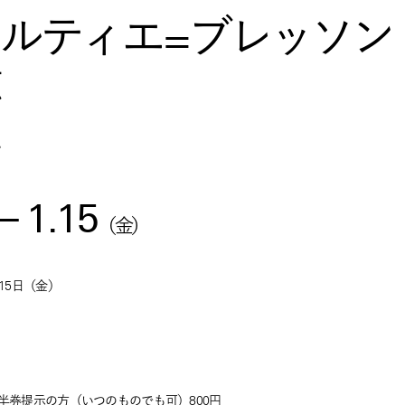
ルティエ=ブレッソン
ル
—
1.15
（
金
）
15日（金）
の半券提示の方（いつのものでも可）800円