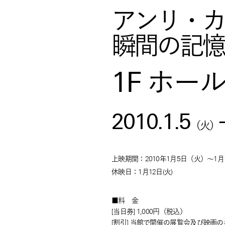
アンリ・カ
瞬間の記憶
1F ホー
2010.1.5
（
火
）
上映期間：2010年1月5日（火）～1月
休映日：1月12日(火)
■料 金
[当日券] 1,000円（税込）
[割引] 当館で開催の展覧会及び映画