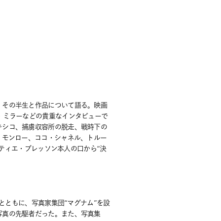
、その半生と作品について語る。映画
・ミラーなどの貴重なインタビューで
キシコ、捕虜収容所の脱走、戦時下の
・モンロー、ココ・シャネル、トルー
ルティエ・ブレッソン本人の口から“決
とともに、写真家集団“マグナム”を設
写真の先駆者だった。また、写真集