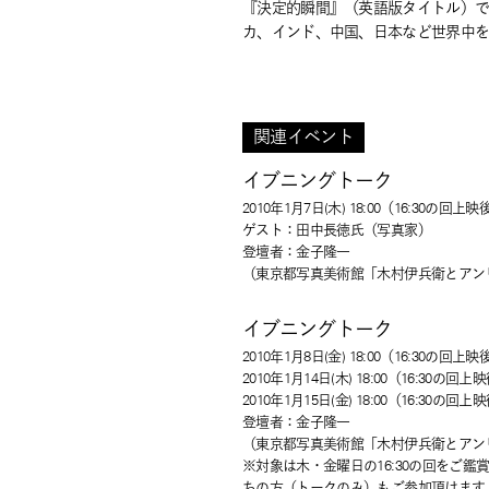
『決定的瞬間』（英語版タイトル）
カ、インド、中国、日本など世界中を
関連イベント
イブニングトーク
2010年1月7日(木) 18:00（16:30の回上
ゲスト：田中長徳氏（写真家）
登壇者：金子隆一
（東京都写真美術館「木村伊兵衛とアン
イブニングトーク
2010年1月8日(金) 18:00（16:30の回上
2010年1月14日(木) 18:00（16:30の回
2010年1月15日(金) 18:00（16:30の回
登壇者：金子隆一
（東京都写真美術館「木村伊兵衛とアン
※対象は木・金曜日の16:30の回をご
ちの方（トークのみ）もご参加頂けます