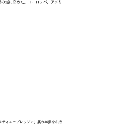
術の域に高めた。ヨーロッパ、アメリ
カルティエ＝ブレッソン」展の半券をお持