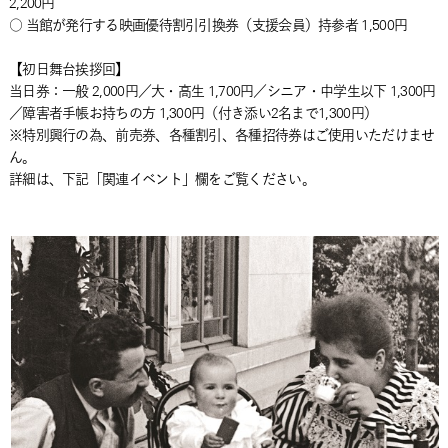
2,200円
○ 当館が発行する映画優待割引引換券（支援会員）持参者 1,500円
【初日舞台挨拶回】
当日券：一般 2,000円／大・高生 1,700円／シニア・中学生以下 1,300円
／障害者手帳お持ちの方 1,300円（付き添い2名まで1,300円）
※特別興行の為、前売券、各種割引、各種招待券はご使用いただけませ
ん。
詳細は、下記「関連イベント」欄をご覧ください。