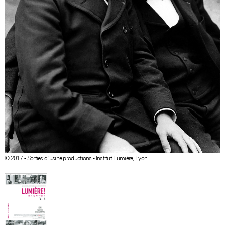
© 2017 - Sorties d’usine productions - Institut Lumière, Lyon