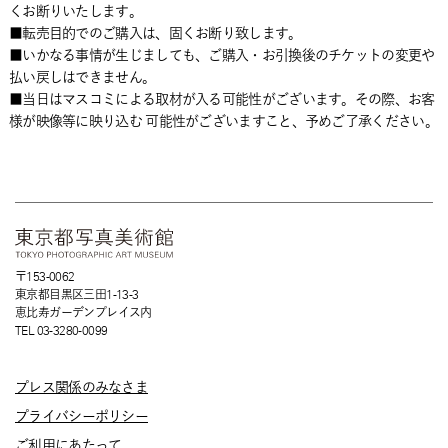
くお断りいたします。
■転売目的でのご購入は、固くお断り致します。
■いかなる事情が生じましても、ご購入・お引換後のチケットの変更や
払い戻しはできません。
■当日はマスコミによる取材が入る可能性がございます。その際、お客
様が映像等に映り込む 可能性がございますこと、予めご了承ください。
〒153-0062
東京都目黒区三田1-13-3
恵比寿ガーデンプレイス内
TEL 03-3280-0099
プレス関係のみなさま
プライバシーポリシー
ご利用にあたって