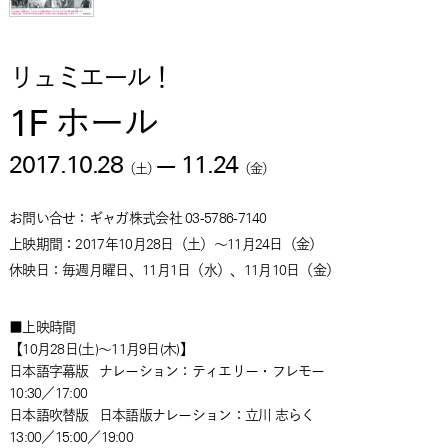
リュミエール！
1F ホール
2017.10.28
—
11.24
（
土
）
（
金
）
お問い合せ：ギャガ株式会社 03-5786-7140
上映期間：2017年10月28日（土）～11月24日（金）
休映日：毎週月曜日、11月1日（水）、11月10日（金）
■上映時間
【10月28日(土)～11月9日(木)】
日本語字幕版 ナレーション：ティエリー・フレモー
10:30／17:00
日本語吹替版 日本語版ナレーション：立川 志らく
13:00／15:00／19:00