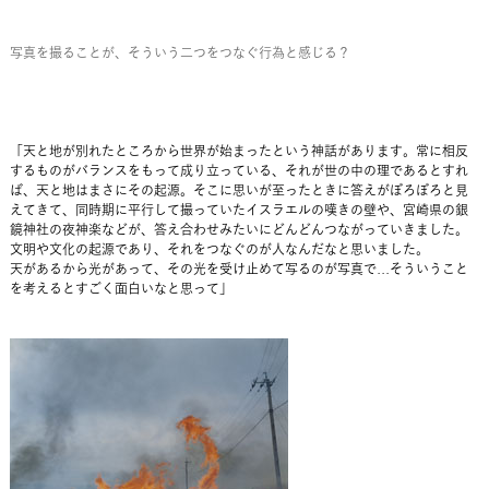
写真を撮ることが、そういう二つをつなぐ行為と感じる？
「天と地が別れたところから世界が始まったという神話があります。常に相反
するものがバランスをもって成り立っている、それが世の中の理であるとすれ
ば、天と地はまさにその起源。そこに思いが至ったときに答えがぼろぼろと見
えてきて、同時期に平行して撮っていたイスラエルの嘆きの壁や、宮崎県の銀
鏡神社の夜神楽などが、答え合わせみたいにどんどんつながっていきました。
文明や文化の起源であり、それをつなぐのが人なんだなと思いました。
天があるから光があって、その光を受け止めて写るのが写真で…そういうこと
を考えるとすごく面白いなと思って」