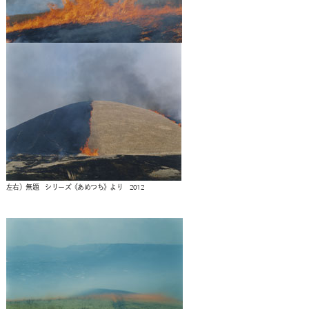
左右）無題 シリーズ《あめつち》より 2012