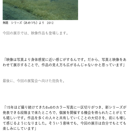
無題 シリーズ《あめつち》より 2012
今回の展示では、映像作品も登場します。
「映像は写真より身体感覚に近い感じがするんです。だから、写真と映像をあ
わせて展示することで、作品の見え方も広がるんじゃないかと思っています」
最後に、今回の展覧会へ向けた抱負を。
「15年ほど撮り続けてきた6×6のカラー写真に一区切りがつき、新シリーズが
発表できる段階まで来たところで、個展を開催する機会を得られたことがとて
も嬉しいです。作品を多くの人々と共有していくことの大切さを、前にも増し
て感じるようになりました。そういう意味でも、今回の展示は自分でもとても
楽しみにしています」