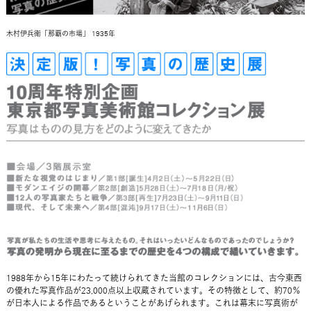
木村伊兵衛「那覇の市場」 1935年
1988年から15年にわたって続けられてきた当館のコレクションには、古今東西
の優れた写真作品が23,000点以上収蔵されています。その特徴として、約70％
が日本人による作品であるということがあげられます。これは幕末に写真術が