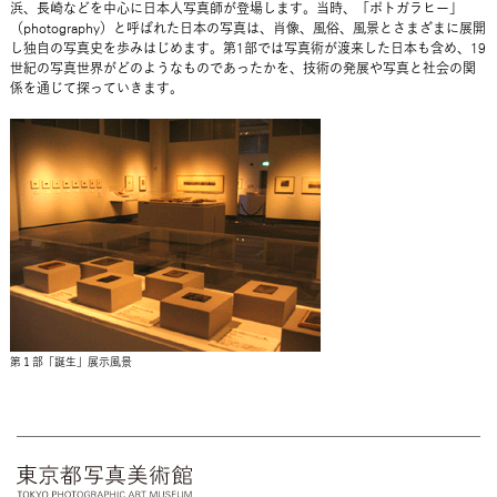
浜、長崎などを中心に日本人写真師が登場します。当時、「ポトガラヒー」
（photography）と呼ばれた日本の写真は、肖像、風俗、風景とさまざまに展開
し独自の写真史を歩みはじめます。第1部では写真術が渡来した日本も含め、19
世紀の写真世界がどのようなものであったかを、技術の発展や写真と社会の関
係を通じて探っていきます。
第１部「誕生」展示風景