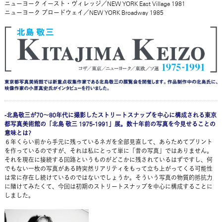
ニューヨーク イースト・ヴィレッジ／NEW YORK East Village 1981
ニューヨーク ブロードウェイ／NEW YORK Broadway 1985
-北島敬三が70～80年代に撮影したストリートスナップを中心に構成される東京
都写真美術館の「北島 敬三 1975-1991」展。数十年前の写真を今見せることの
意味とは?
６年くらい前から手元に残っているネガを全部見直して、あらためてプリント
を作っているのですが、それは私にとって単に「昔の写真」ではありません。
それを現在に接続する回路というものがどこかに残されているはずですし、何
でもない一枚の写真がある時突然リアリティをもって立ち上がってくる可能性
は常に存在し続けているのではないでしょうか。そういう写真の物質的抵抗力
に賭けてみたくて、今回は初期のストリートスナップを中心に構成することに
しました。