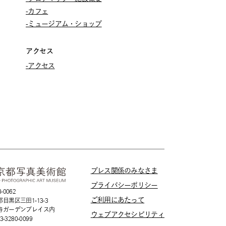
-カフェ
-ミュージアム・ショップ
アクセス
-アクセス
プレス関係のみなさま
プライバシーポリシー
-0062
ご利用にあたって
目黒区三田1-13-3
寿ガーデンプレイス内
ウェブアクセシビリティ
03-3280-0099