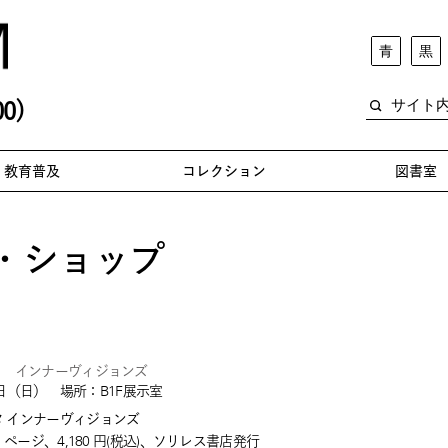
青
黒
0)
教育普及
コレクション
図書室
・ショップ
タ インナーヴィジョンズ
7日（日） 場所：B1F展示室
 インナーヴィジョンズ
2 ページ、4,180 円(税込)、ソリレス書店発行