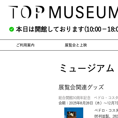
本日は開館しております(10:00－18:0
ご利用案内
展覧会と上映
ミュージアム
展覧会関連グッズ
総合開館30周年記念 ペドロ・コス
会期：2025年8月28日（木）～12月
ペドロ・コスタ
B5判並製、28