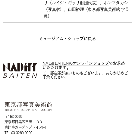
リ（ルイジ・ギッリ財団代表）、ホンマタカシ
（写真家）、山田裕理（東京都写真美術館 学芸
員）
ミュージアム・ショップに戻る
NADiff BAITENのオンラインショップ
でお求め
いただけます。
※一部在庫が無いものもございます。あらかじめご
了承ください。
〒153-0062
東京都目黒区三田1-13-3
恵比寿ガーデンプレイス内
TEL 03-3280-0099