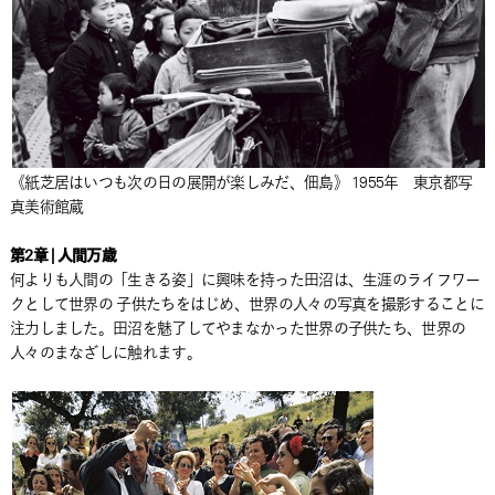
《紙芝居はいつも次の日の展開が楽しみだ、佃島》 1955年 東京都写
真美術館蔵
第2章 | 人間万歳
何よりも人間の「生きる姿」に興味を持った田沼は、生涯のライフワー
クとして世界の 子供たちをはじめ、世界の人々の写真を撮影することに
注力しました。田沼を魅了してやまなかった世界の子供たち、世界の
人々のまなざしに触れます。