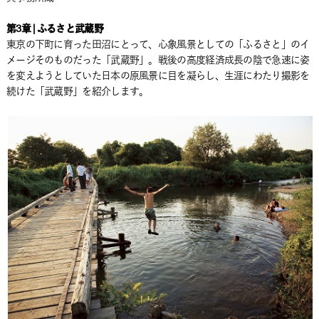
第3章 | ふるさと武蔵野
東京の下町に育った田沼にとって、心象風景としての「ふるさと」のイ
メージそのものだった「武蔵野」。戦後の高度経済成長の陰で急速に姿
を変えようとしていた日本の原風景に目を凝らし、生涯にわたり撮影を
続けた「武蔵野」を紹介します。