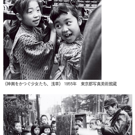
《神輿をかつぐ少女たち、浅草》 1955年 東京都写真美術館蔵