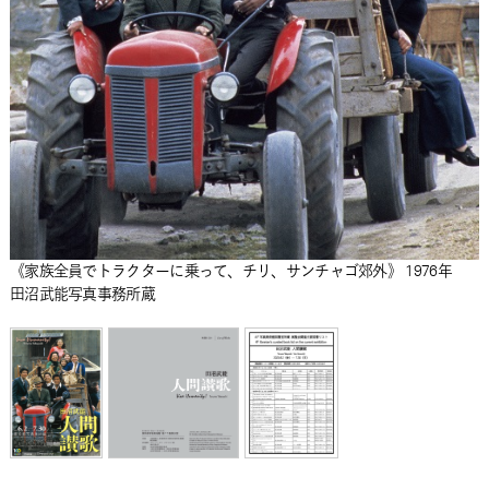
《家族全員でトラクターに乗って、チリ、サンチャゴ郊外》 1976年
田沼武能写真事務所蔵