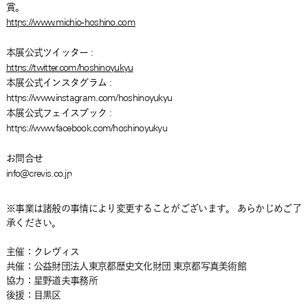
賞。
https://www.michio-hoshino.com
本展公式ツイッター :
https://twitter.com/hoshinoyukyu
本展公式インスタグラム :
https://www.instagram.com/hoshinoyukyu
本展公式フェイスブック :
https://www.facebook.com/hoshinoyukyu
お問合せ
info@crevis.co.jp
※事業は諸般の事情により変更することがございます。 あらかじめご了
承ください。
主催：クレヴィス
共催：公益財団法人東京都歴史文化財団 東京都写真美術館
協力：星野道夫事務所
後援：目黒区