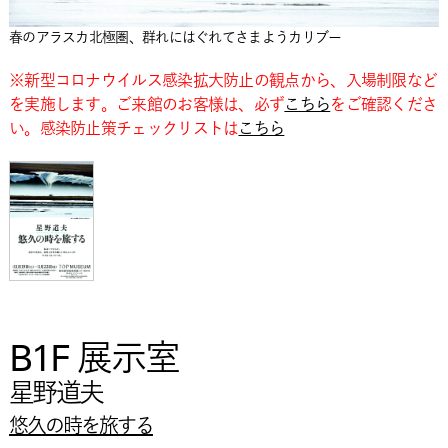
春のアラスカ北極圏、群れにはぐれてさまようカリブー
※新型コロナウイルス感染拡大防止の観点から、入場制限など
を実施します。ご来館のお客様は、必ず
こちら
をご確認くださ
い。感染防止策チェックリストは
こちら
B1F 展示室
星野道夫
悠久の時を旅する