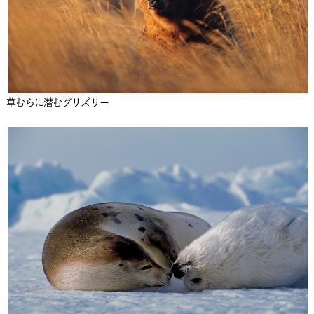
草むらに潜むグリズリー