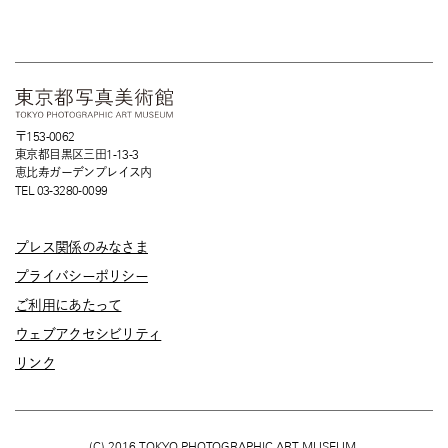
〒153-0062
東京都目黒区三田1-13-3
恵比寿ガーデンプレイス内
TEL 03-3280-0099
プレス関係のみなさま
プライバシーポリシー
ご利用にあたって
ウェブアクセシビリティ
リンク
(C) 2016 TOKYO PHOTOGRAPHIC ART MUSEUM.