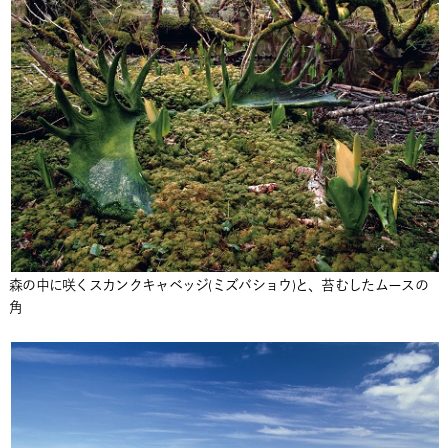
森の中に咲くスカンクキャベッジ(ミズバショウ)と、苔むしたムースの
角