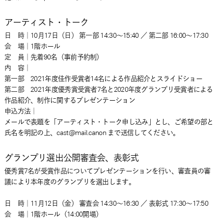
アーティスト・トーク
日 時｜10月17日（日） 第一部 14:30～15:40 ／ 第二部 16:00～17:30
会 場｜1階ホール
定 員｜先着90名（事前予約制）
内 容｜
第一部 2021年度佳作受賞者14名による作品紹介とスライドショー
第二部 2021年度優秀賞受賞者7名と2020年度グランプリ受賞者による
作品紹介、制作に関するプレゼンテーション
申込方法｜
メールで表題を「アーティスト・トーク申し込み」とし、ご希望の部と
氏名を明記の上、cast@mail.canon まで送信してください。
グランプリ選出公開審査会、表彰式
優秀賞7名が受賞作品についてプレゼンテーションを行い、審査員の審
議により本年度のグランプリを選出します。
日 時｜11月12日（金） 審査会 14:30～16:30 ／ 表彰式 17:30～17:50
会 場｜1階ホール（14:00開場）