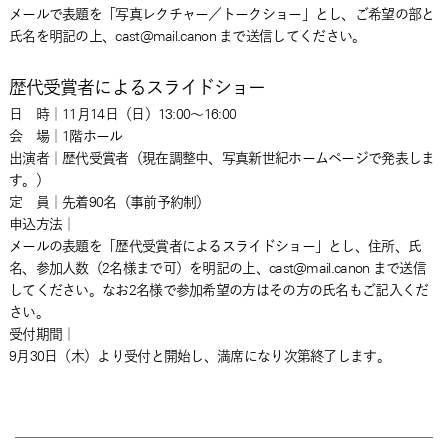
メールで表題を「写真レクチャー／トークショー」とし、ご希望の部と
氏名を明記の上、cast@mail.canon まで送信してください。
歴代受賞者によるスライドショー
日 時｜11月14日（日）13:00～16:00
会 場｜1階ホール
出演者｜歴代受賞者（現在調整中、写真新世紀ホームページで発表しま
す。）
定 員｜先着90名（事前予約制）
申込方法｜
メールの表題を「歴代受賞者によるスライドショー」とし、住所、氏
名、参加人数（2名様まで可）を明記の上、cast@mail.canon まで送信
してください。なお2名様で参加希望の方はその方の氏名もご記入くだ
さい。
受付期間｜
9月30日（木）より受付と開始し、満席になり次第終了します。