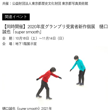
共催：公益財団法人東京都歴史文化財団 東京都写真美術館
関連イベント
【同時開催】2020年度グランプリ受賞者新作個展 樋口
誠也「super smooth」
会 期｜10月16日（土）～11月14日（日）
会 場｜地下1階展示室
樋口誠也《super smooth》2021年