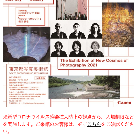
※新型コロナウイルス感染拡大防止の観点から、入場制限など
を実施します。ご来館のお客様は、必ず
こちら
をご確認くださ
い。