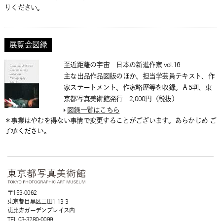
りください。
展覧会図録
至近距離の宇宙 日本の新進作家 vol.16
主な出品作品図版のほか、担当学芸員テキスト、作
家ステートメント、作家略歴等を収録。Ａ5判、東
京都写真美術館発行 2,000円（税抜）
図録一覧はこちら
＊事業はやむを得ない事情で変更することがございます。あらかじめ ご
了承ください。
〒153-0062
東京都目黒区三田1-13-3
恵比寿ガーデンプレイス内
TEL 03-3280-0099