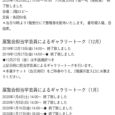
2020年1月25日(土) 15:00～16:30 八木良太×日下部一司（美術家）
終
了致しました
会場：2階ロビー
定員：各回50名
＊当日10時より1階受付にて整理券を配布いたします。 番号順入場、自
由席。
展覧会担当学芸員によるギャラリートーク（12月）
2019年12月13日(金) 14:00～
終了致しました
2019年12月27日(金) 14:00～★
終了致しました
★12月27日（金）は手話通訳つき
上記日時に担当学芸員によるギャラリートークを行います。
＊本展チケット（当日消印）をご持参のうえ、2階展示室入口にお集ま
りください。
展覧会担当学芸員によるギャラリートーク（1月）
2020年1月4日(土) 14:00～
終了致しました
2020年1月5日(日) 14:00～
終了致しました
2020年1月10日(金) 14:00～★
終了致しました
2020年1月17日(金) 18:00～★
終了致しました