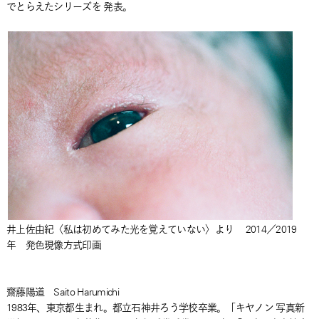
でとらえたシリーズを 発表。
井上佐由紀〈私は初めてみた光を覚えていない〉より 2014／2019
年 発色現像方式印画
齋藤陽道 Saito Harumichi
1983年、東京都生まれ。都立石神井ろう学校卒業。「キヤノン 写真新