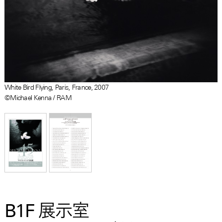
White Bird Flying, Paris, France, 2007
©Michael Kenna / RAM
B1F 展示室