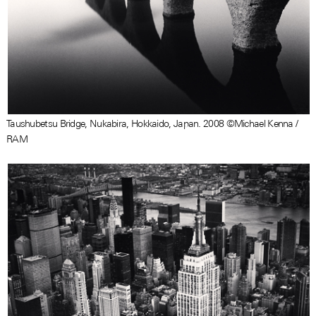
Taushubetsu Bridge, Nukabira, Hokkaido, Japan. 2008 ©Michael Kenna /
RAM