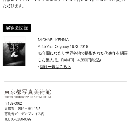
ただけます。
展覧会図録
MICHAEL KENNA
A 45 Year Odyssey 1973-2018
45年間にわたり世界各地で撮影された代表作を網羅
した集大成。RAM刊 4,860円(税込)
図録一覧はこちら
〒153-0062
東京都目黒区三田1-13-3
恵比寿ガーデンプレイス内
TEL 03-3280-0099