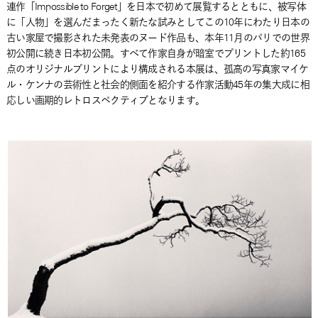
連作「Impossible to Forget」を日本で初めて展覧するとともに、被写体
に「人物」を選んだまったく新たな試みとしてこの10年にわたり日本の
古い家屋で撮影された未発表のヌード作品も、本年11月のパリでの世界
初公開に続き日本初公開。すべて作家自身が暗室でプリントした約165
点のオリジナルプリントにより構成される本展は、孤高の写真家マイケ
ル・ケンナの芸術性と社会的側面を紹介する作家活動45年の集大成に相
応しい画期的レトロスペクティブとなります。