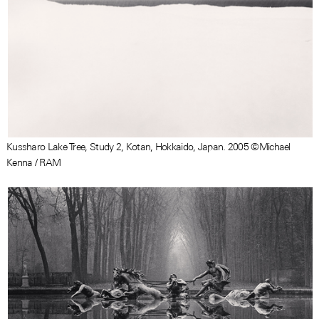
Kussharo Lake Tree, Study 2, Kotan, Hokkaido, Japan. 2005 ©Michael
Kenna / RAM