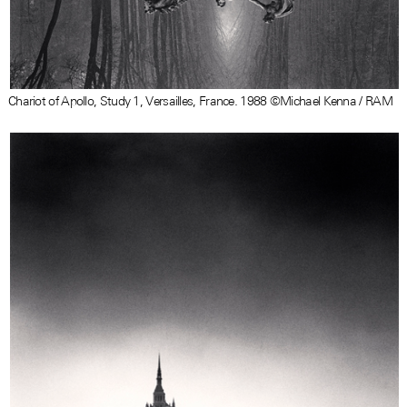
Chariot of Apollo, Study 1, Versailles, France. 1988 ©Michael Kenna / RAM