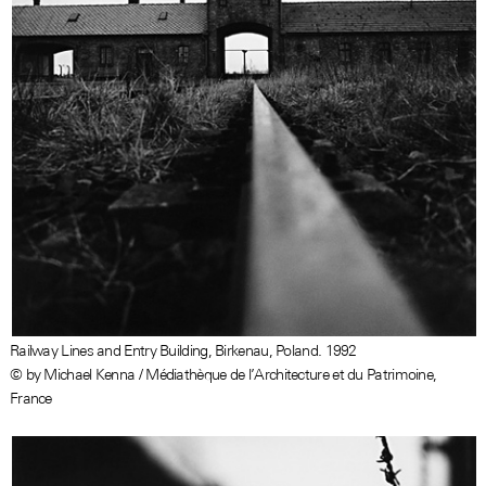
Railway Lines and Entry Building, Birkenau, Poland. 1992
© by Michael Kenna / Médiathèque de l’Architecture et du Patrimoine,
France