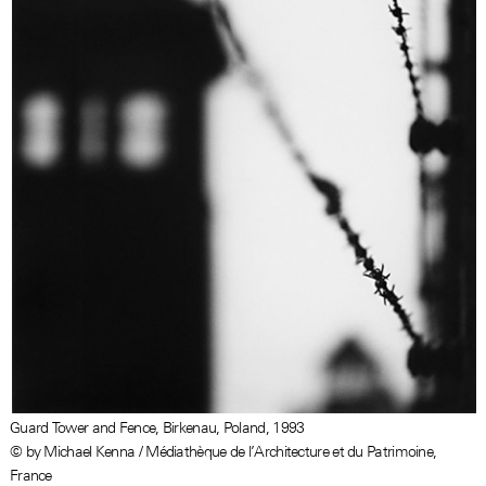
Guard Tower and Fence, Birkenau, Poland, 1993
© by Michael Kenna / Médiathèque de l’Architecture et du Patrimoine,
France