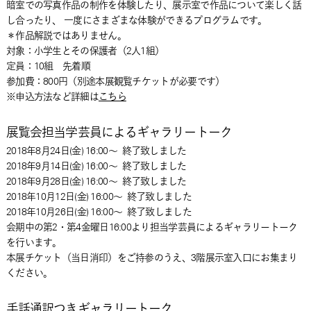
暗室での写真作品の制作を体験したり、展示室で作品について楽しく話
し合ったり、 一度にさまざまな体験ができるプログラムです。
＊作品解説ではありません。
対象：小学生とその保護者（2人1組）
定員：10組 先着順
参加費：800円（別途本展観覧チケットが必要です）
※申込方法など詳細は
こちら
展覧会担当学芸員によるギャラリートーク
2018年8月24日(金) 16:00～
終了致しました
2018年9月14日(金) 16:00～
終了致しました
2018年9月28日(金) 16:00～
終了致しました
2018年10月12日(金) 16:00～
終了致しました
2018年10月26日(金) 16:00～
終了致しました
会期中の第2・第4金曜日16:00より担当学芸員によるギャラリートーク
を行います。
本展チケット（当日消印）をご持参のうえ、3階展示室入口にお集まり
ください。
手話通訳つきギャラリートーク