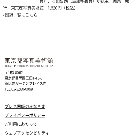
員）、石田哲朗（当館学芸員）が執筆。編集・発
行：東京都写真美術館 1,620円（税込）
図録一覧はこちら
〒153-0062
東京都目黒区三田1-13-3
恵比寿ガーデンプレイス内
TEL 03-3280-0099
プレス関係のみなさま
プライバシーポリシー
ご利用にあたって
ウェブアクセシビリティ