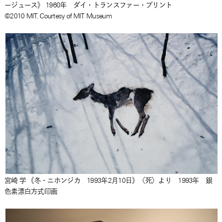
ージュース》 1960年 ダイ・トランスファー・プリント
©2010 MIT. Courtesy of MIT Museum
宮崎 学 《冬・ニホンジカ 1993年2月10日》〈死〉より 1993年 銀
色素漂白方式印画