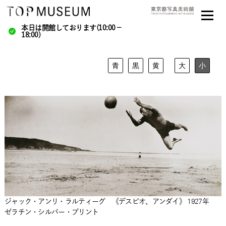
本日は開館しております(10:00－
18:00)
青
黒
黄
大
小
ジャック・アンリ・ラルティーグ 《デスピオ、アンダイ》 1927年
ゼラチン・シルバー・プリント