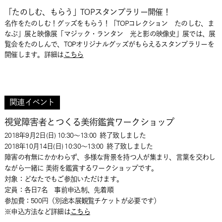
「たのしむ、もらう」TOPスタンプラリー開催！
名作をたのしむ！グッズをもらう！「TOPコレクション たのしむ、ま
なぶ」展と映像展「マジック・ランタン 光と影の映像史」展では、展
覧会をたのしんで、TOPオリジナルグッズがもらえるスタンプラリーを
開催します。詳細は
こちら
関連イベント
視覚障害者とつくる美術鑑賞ワークショップ
2018年9月2日(日) 10:30～13:00
終了致しました
2018年10月14日(日) 10:30～13:00
終了致しました
障害の有無にかかわらず、多様な背景を持つ人が集まり、言葉を交わし
ながら一緒に 美術を鑑賞するワークショップです。
対象：どなたでもご参加いただけます。
定員：各日7名 事前申込制、先着順
参加費：500円（別途本展観覧チケットが必要です）
※申込方法など詳細は
こちら