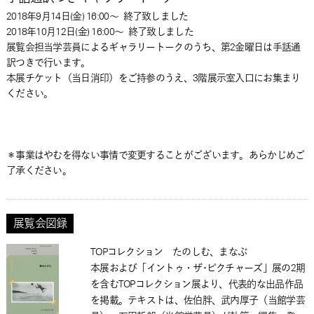
2018年9月14日(金) 16:00～
終了致しました
2018年10月12日(金) 16:00～
終了致しました
展覧会担当学芸員によるギャラリートークのうち、第2金曜日は手話通
訳つきで行います。
本展チケット（当日消印）をご持参のうえ、3階展示室入口にお集まり
ください。
＊事業はやむを得ない事情で変更することがございます。あらかじめご
了承ください。
展覧会図録
TOPコレクション たのしむ、まなぶ
本展および「イントゥ・ザ･ピクチャーズ」展の2期
を含むTOPコレクション展より、代表的な出品作品
を掲載。テキストは、佐伯胖、武内厚子（当館学芸