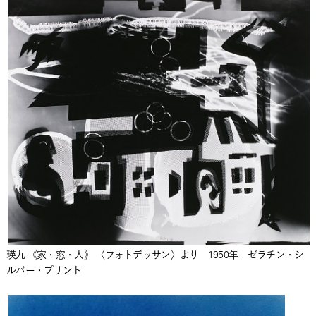
瑛九 《家・窓・人》 〈フォトデッサン〉より 1950年 ゼラチン・シ
ルバー・プリント