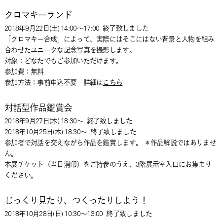
クロマキーランド
2018年9月22日(土) 14:00～17:00
終了致しました
「クロマキー合成」によって、実際にはそこにはない背景と人物を組み
合わせたユニークな記念写真を撮影します。
対象：どなたでもご参加いただけます。
参加費：無料
参加方法：事前申込不要 詳細は
こちら
対話型作品鑑賞会
2018年9月27日(木) 18:30～
終了致しました
2018年10月25日(木) 18:30～
終了致しました
参加者で対話を交えながら作品を鑑賞します。 ＊作品解説ではありませ
ん。
本展チケット（当日消印）をご持参のうえ、3階展示室入口にお集まり
ください。
じっくり見たり、つくったりしよう！
2018年10月28日(日) 10:30～13:00
終了致しました