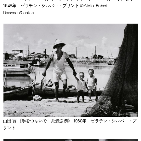
1948年 ゼラチン・シルバー・プリント ©Atelier Robert
Doisneau/Contact
山田 實 《手をつないで 糸満漁港》 1960年 ゼラチン・シルバー・プ
リント