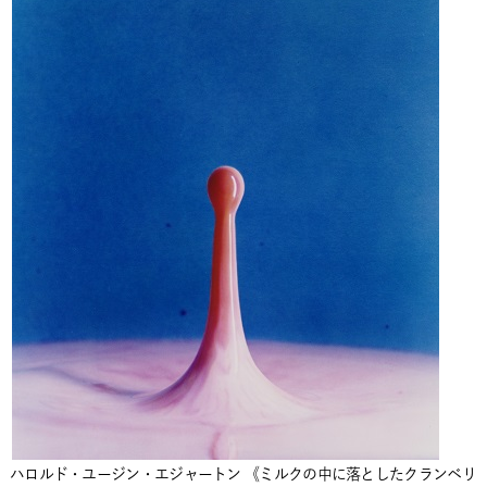
ハロルド・ユージン・エジャートン 《ミルクの中に落としたクランベリ