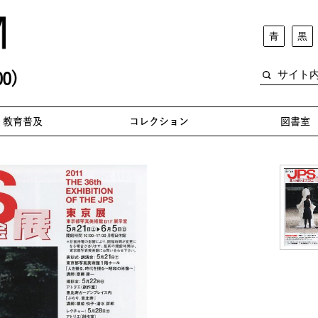
青
黒
0)
教育普及
コレクション
図書室