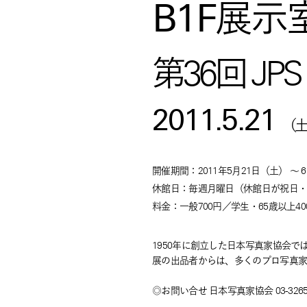
B1F展示
第36回 J
2011.5.21
（
開催期間：2011年5月21日
（土）
～ 
休館日：毎週月曜日（休館日が祝日
料金：一般700円／学生・65歳以上4
1950年に創立した日本写真家協会で
展の出品者からは、多くのプロ写真
◎お問い合せ 日本写真家協会 03-3265-