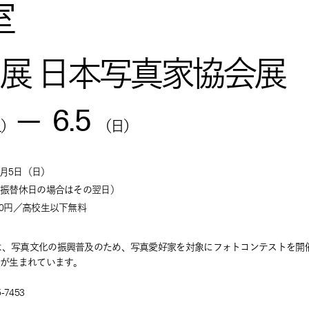
室
PS 展 日本写真家協会展
—
6.5
土）
（日）
6月5日
（日）
・振替休日の場合はその翌日）
00円／高校生以下無料
は、写真文化の振興普及のため、写真愛好家を対象にフォトコンテストを開催
家が生まれています。
7453