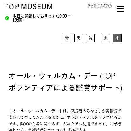
本日は開館しております(10:00－
18:00)
青
黒
黄
大
小
オール・ウェルカム・デー (TOP
ボランティアによる鑑賞サポート)
「オール・ウェルカム・デー」は、来館者のみなさまが美術館で
安心して楽しく過ごせるように、ボランティアスタッフがいる日
です。障害の有無に関わらず、どなたでも利用できます。お子様
連れの方、美術館が初めての方もぜひどうぞ。