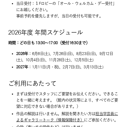
当日受付：１Fロビーの「オール・ウェルカム・デー受付」
にお越しください。
事前予約を優先しますが、当日の受付も可能です。
2026年度 年間スケジュール
時間：どの日も 13:30～17:00（受付16:30まで）
2026年
：6月6日(土)、7月26日(日)、8月23日(日)、9月12日
(土)、10月4日(日)、11月28日(土)、12月5日(土)
2027年
：1月11日(月・祝)、2月7日(日)、3月13日(土)
ご利用にあたって
まずは受付でスタッフにご要望をお伝えください。できるこ
とを一緒に考えます。（館内の状況等により、すべてのご要
望に対応できない場合があります。）
作品の解説は行いません。解説を聞きたい方は
担当学芸員に
よるギャラリートーク（情報保障付き）
にご参加ください。