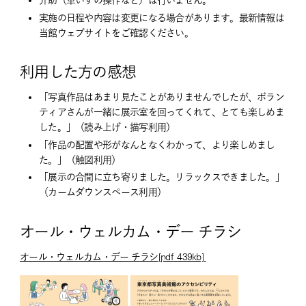
介助（車いすの操作など）は行いません。
実施の日程や内容は変更になる場合があります。最新情報は
当館ウェブサイトをご確認ください。
利用した方の感想
「写真作品はあまり見たことがありませんでしたが、ボラン
ティアさんが一緒に展示室を回ってくれて、とても楽しめま
した。」（読み上げ・描写利用）
「作品の配置や形がなんとなくわかって、より楽しめまし
た。」（触図利用）
「展示の合間に立ち寄りました。リラックスできました。」
（カームダウンスペース利用）
オール・ウェルカム・デー チラシ
オール・ウェルカム・デー チラシ[pdf_439kb]
別
ウ
ィ