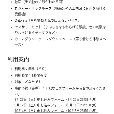
触図（手で触れて形がわかる図）
ロジャー・ネックループ（補聴器や人工内耳に音声を届ける
受信機）
Ontenna（音を振動と光で伝えるデバイス）
センサリーキット（まぶしさをやわらげる眼鏡、音の刺激を
やわらげるイヤーマフなど）
カームダウン・クールダウンスペース（落ち着ける休憩スペ
ース）
利用案内
利用料：無料（￥０）
利用時間：1時間程度
対象：どなたでも
事前予約（優先）：下記ウェブフォームからお申込みくださ
い。
8月23日（日）申し込みフォーム（8月22日23:59〆切）
9月12日（土）申し込みフォーム（9月11日23:59〆切）
10月4日（日）申し込みフォーム（10月3日23:59〆切）